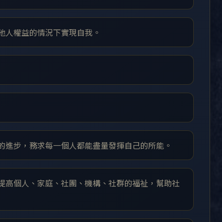
及他人權益的情況下實現自我。
會的進步，務求每一個人都能盡量發揮自己的所能。
及提高個人、家庭、社團、機構、社群的福祉，幫助社