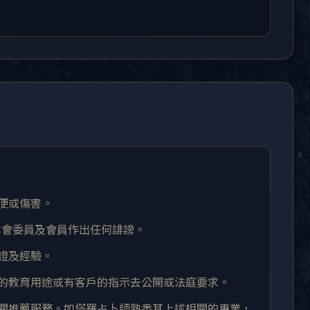
不便或傷害。
本會委員及會員作出任何誹謗。
認證及經驗。
會的教育用途或有客戶的指示去公開或法庭要求。
相關推薦服務。如塔羅占卜師熟悉其上述相關的專業，