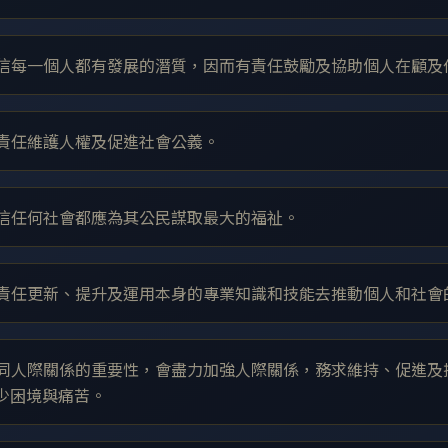
師相信每一個人都有發展的潛質，因而有責任鼓勵及協助個人在顧
有責任維護人權及促進社會公義。
師相信任何社會都應為其公民謀取最大的福祉。
師有責任更新、提升及運用本身的專業知識和技能去推動個人和社
師認同人際關係的重要性，會盡力加強人際關係，務求維持、促進
少困境與痛苦。