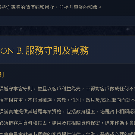
卜師應持守專業的價值觀和操守，並提升專業的知識。
tion B. 服務守則及實務
則
卜師須遵守本會守則，並且以客戶利益為先，不得對客戶做成任何
卜師須互相尊重，不得因種族，宗教，性別，政見及/或性取向而對
卜師須誠實地提供其塔羅專業資格，包括教育程度，塔羅占卜相關
卜師必須把客戶資料和其占卜結果及其相關資料保密，除非作為本
要，本會會員會就占卜個案的客戶提供法律，金融，醫療或心理的