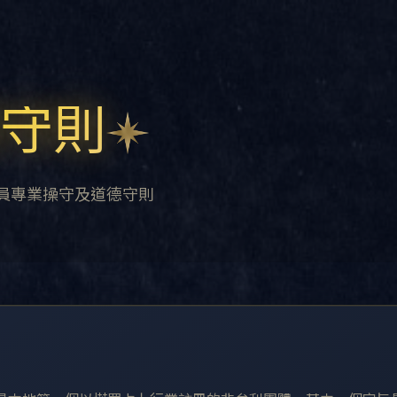
守則
員專業操守及道德守則