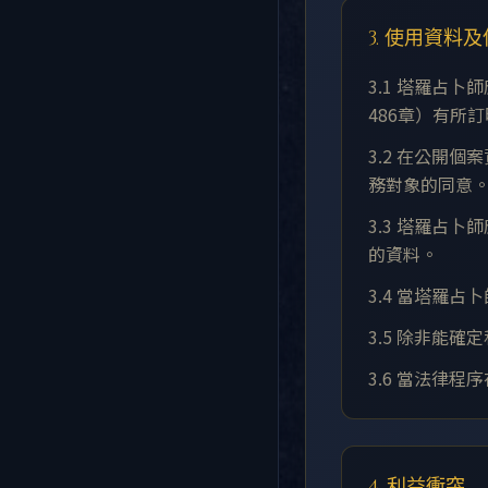
3. 使用資料
3.1 塔羅占
486章）有所
3.2 在公開
務對象的同意
3.3 塔羅占
的資料。
3.4 當塔羅
3.5 除非能
3.6 當法律
4. 利益衝突