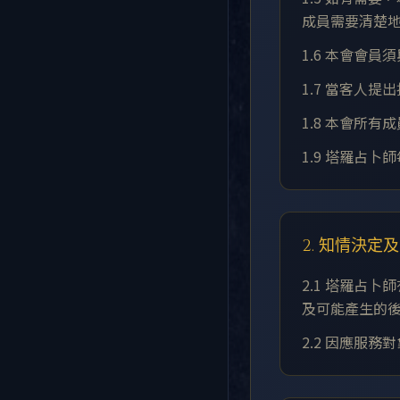
成員需要清楚
1.6 本會會
1.7 當客人
1.8 本會所
1.9 塔羅占
2. 知情決定
2.1 塔羅占
及可能產生的
2.2 因應服