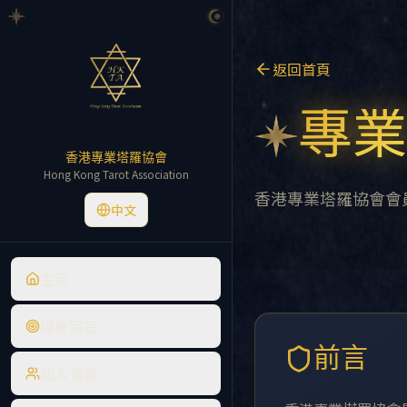
返回首頁
專業
香港專業塔羅協會
Hong Kong Tarot Association
香港專業塔羅協會會
中文
主頁
協會宗旨
前言
加入會員