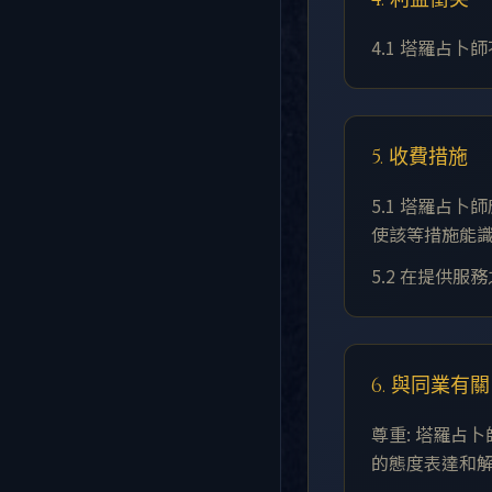
4.1 塔羅占
5. 收費措施
5.1 塔羅占
使該等措施能
5.2 在提供
6. 與同業有關
尊重: 塔羅占
的態度表達和