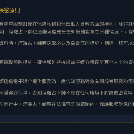
及保密原則
卜師應尊重服務對象在保障私穩和保密個人資料方面的權利，除非
訂明。塔羅占卜師也應盡可能充分告知服務對象在某種情況下，
個案資料時，塔羅占卜師應採取必要及負責任的措施，刪除一切可
。
卜師應採取預防措施，確保和維持透過電子媒介傳達至其他人士的
占卜師透過電子媒介提供服務時，應告知服務對象有關該等服務的
確定私隱得到保障，否則塔羅占卜師不應在任何環境下討論機密資料
程序在進行中，塔羅占卜師應在法律容許的範圍內，保護服務對象