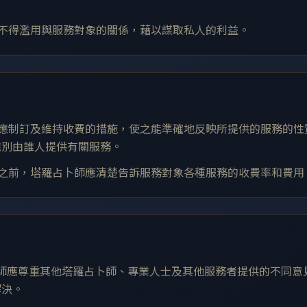
卜師不得濫用與服務對象的關係，藉以謀取私人的利益。
卜師應制訂及維持收費的措施，使之能準確地反映所提供的服務的
識別由誰人提供有關服務。
服務之前，塔羅占卜師應清楚告訴服務對象各種服務的收費率和費用
卜師應尊重其他塔羅占卜師、專業人士及其他服務者提供的不同
解決。