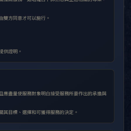
須由雙方同意才可以施行。
求提供證明。
，且應盡量使服務對象明白接受服務所要作出的承擔與
有關其目標、選擇和可獲得服務的決定。