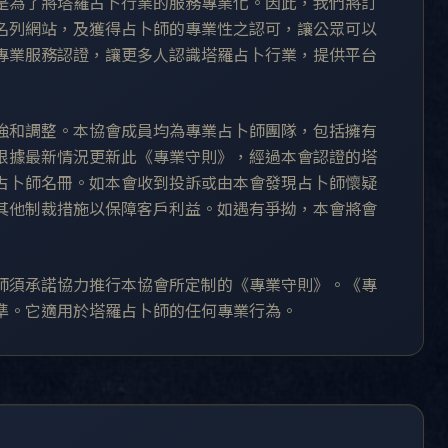
是為了將塔羅占卜行業的服務專業化。因此，我們將訂
名列網站，及獲得占卜師的專業性之認可，讓公眾可以
專業服務認證，讓更多人認識塔羅占卜行業，提供平台
強和調整。本協會成員均為專業占卜師團隊，包括擁有
根據最新情況更新此《專業守則》，經過本會認證的塔
占卜師名冊。如本會收到投訴或由本會發現占卜師懷疑
其他制裁措施以保障客戶利益。如遇有爭拗，本會將會
師須承諾協力推行本協會所定制的《專業守則》。《專
準。它適用於塔羅占卜師的任何專業行為。